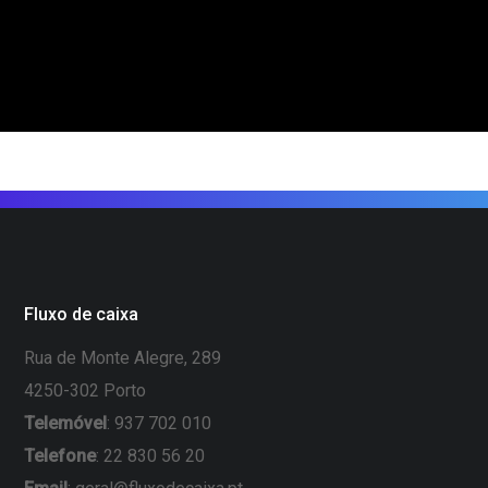
Fluxo de caixa
Rua de Monte Alegre, 289
4250-302 Porto
Telemóvel
: 937 702 010
Telefone
: 22 830 56 20